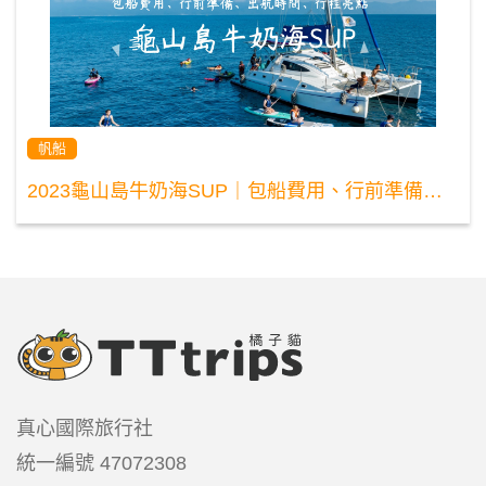
帆船
2023龜山島牛奶海SUP｜包船費用、行前準備、出航時間、行程亮點
真心國際旅行社
統一編號
47072308