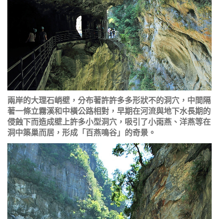
兩岸的大理石峭壁，分布著許許多多形狀不的洞穴，中間隔
著一條立霧溪和中橫公路相對，早期在河流與地下水長期的
侵蝕下而造成壁上許多小型洞穴，吸引了小雨燕、洋燕等在
洞中築巢而居，形成「百燕鳴谷」的奇景。