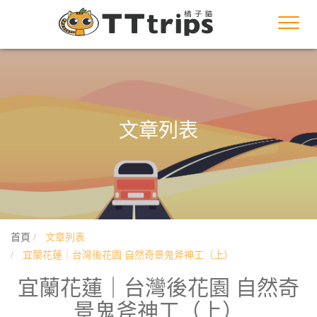
Toggl
navig
文章列表
首頁
文章列表
宜蘭花蓮｜台灣後花園 自然奇景鬼斧神工（上）
宜蘭花蓮｜台灣後花園 自然奇
景鬼斧神工（上）