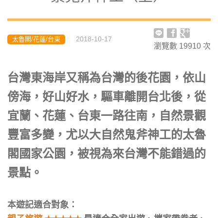
2018-10-17
太魯閣/花蓮/台東
瀏覽數
19910
次
台灣東海岸又稱為台灣的後花園，依山
傍海，好山好水，驅車離開台北後，從
宜蘭、花蓮、台東一路往南，自然景觀
豐富多變，尤以大自然鬼斧神工的太魯
閣國家公園，被視為來台灣不能錯過的
景點。
本遊記適合對象：