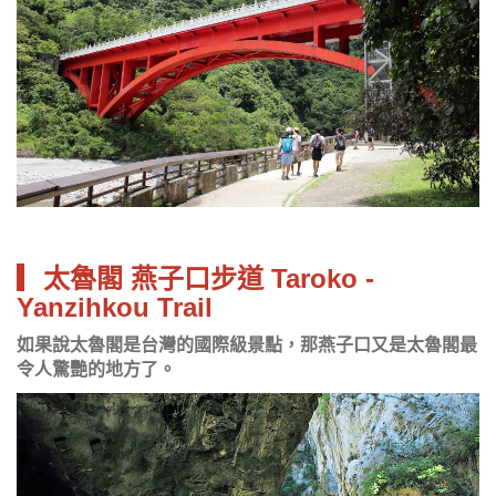
▎太魯閣 燕子口步道 Taroko -
Yanzihkou Trail
如果說太魯閣是台灣的國際級景點，那燕子口又是太魯閣最
令人驚艷的地方了。