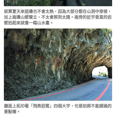
就算夏天來這邊也不會太熱，因為大部分都在山洞中穿梭，
加上兩邊山壁聳立，不太會照到太陽。兩旁的近乎垂直的岩
壁拍起來就像一幅山水畫。
牆面上拓印著「飛燕迎賓」四個大字，也是拍照不能錯過的
景點喔。