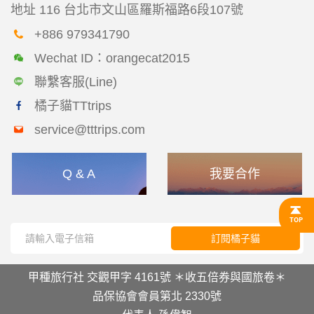
地址
116 台北市文山區羅斯福路6段107號
+886 979341790
Wechat ID：orangecat2015
聯繫客服(Line)
橘子貓TTtrips
service@tttrips.com
Q & A
我要合作
訂閱橘子貓
甲種旅行社 交觀甲字 4161號 ＊收五倍券與國旅卷＊
品保協會會員第北 2330號