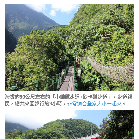
海拔約60公尺左右的「小錐麓步道+砂卡礑步道」，步道親
民，總共來回步行約3小時，
非常適合全家大小一起來
。