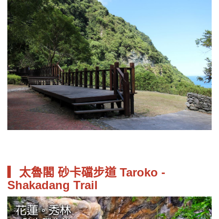
▎太魯閣 砂卡礑步道 Taroko -
Shakadang Trail