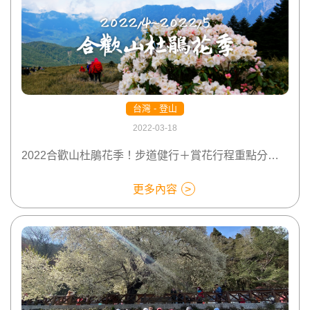
台灣 - 登山
2022-03-18
2022合歡山杜鵑花季！步道健行＋賞花行程重點分析！
更多內容