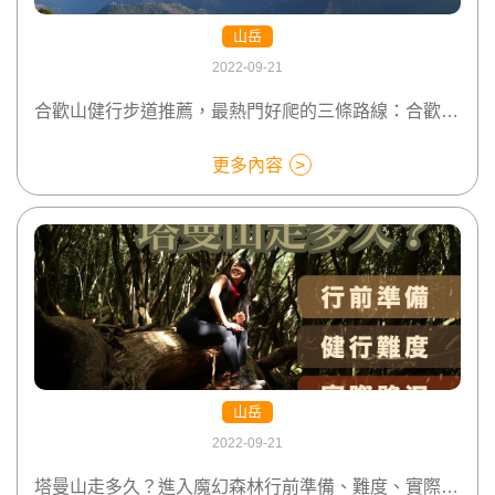
山岳
2022-09-21
合歡山健行步道推薦，最熱門好爬的三條路線：合歡山北峰、合歡山東峰、合歡山主峰！
更多內容
山岳
2022-09-21
塔曼山走多久？進入魔幻森林行前準備、難度、實際狀況