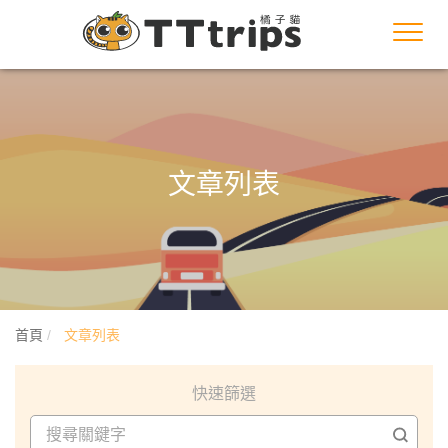
Toggl
navig
文章列表
首頁
文章列表
快速篩選