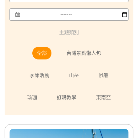
主題類別
全部
台灣景點懶人包
季節活動
山岳
帆船
瑜珈
訂購教學
東南亞