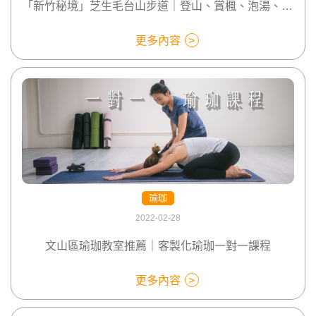
「新竹秘境」芝生毛台山步道｜登山、賞楓、泡湯、露營讓你一次滿足
更多內容
瑜珈
2022-02-28
文山區瑜珈教室推薦｜客製化瑜珈一對一課程
更多內容