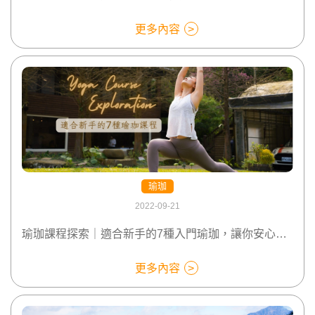
更多內容
瑜珈
2022-09-21
瑜珈課程探索｜適合新手的7種入門瑜珈，讓你安心進入瑜伽的世界
更多內容