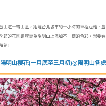
音山這一帶山區，距離台北城市約一小時的車程距離，豐
季節的花團錦簇更為陽明山上添加不一樣的色彩。想要看
時刻!
陽明山櫻花(一月底至三月初)@陽明山各處