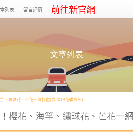
前往新官網
章列表
留言評價
文章列表
、繡球花、芒花一網打盡(含2019花季資訊)
！櫻花、海竽、繡球花、芒花一網打盡