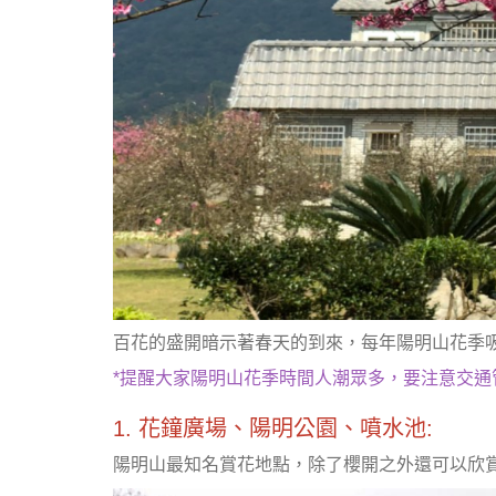
百花的盛開暗示著春天的到來，每年陽明山花季
*提醒大家陽明山花季時間人潮眾多，要注意交通管
1. 花鐘廣場、陽明公園、噴水池:
陽明山最知名賞花地點，除了櫻開之外還可以欣