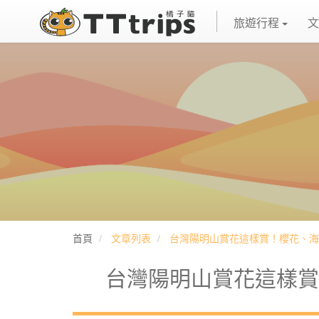
旅遊行程
文
首頁
文章列表
台灣陽明山賞花這樣賞！櫻花、海竽
台灣陽明山賞花這樣賞