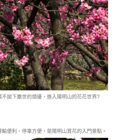
還不拋下塵世的煩擾，進入陽明山的花花世界?
運輸便利、停車方便，是陽明山賞花的入門景點。