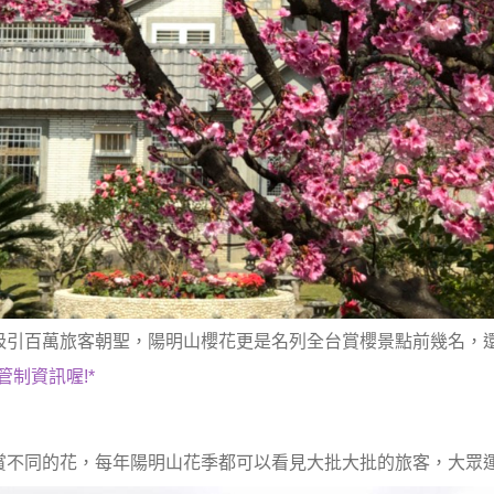
吸引百萬旅客朝聖，陽明山櫻花更是名列全台賞櫻景點前幾名，
制資訊喔!*
賞不同的花，每年陽明山花季都可以看見大批大批的旅客，大眾