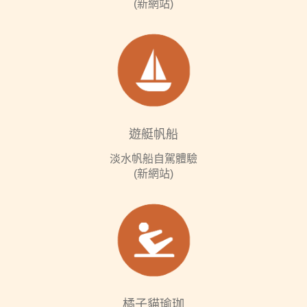
(新網站)
遊艇帆船
淡水帆船自駕體驗
(新網站)
橘子貓瑜珈