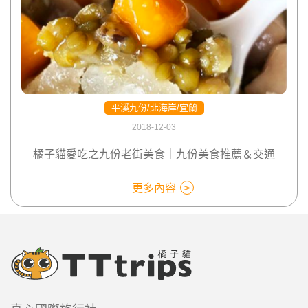
平溪九份/北海岸/宜蘭
2018-12-03
橘子貓愛吃之九份老街美食｜九份美食推薦＆交通
更多內容