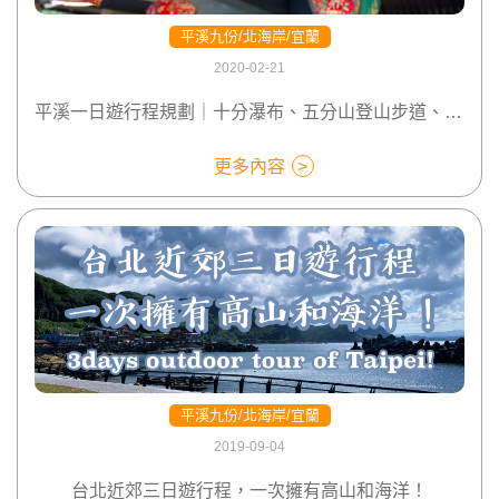
平溪九份/北海岸/宜蘭
2020-02-21
平溪一日遊行程規劃｜十分瀑布、五分山登山步道、放天燈
更多內容
平溪九份/北海岸/宜蘭
2019-09-04
台北近郊三日遊行程，一次擁有高山和海洋！