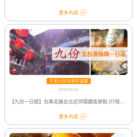
更多內容
平溪九份/北海岸/宜蘭
2019-04-22
【九份一日遊】包車走遍台北近郊隱藏版景點 (行程體驗篇)
更多內容