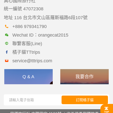
真心國際旅行社
統一編號
47072308
地址
116 台北市文山區羅斯福路6段107號
+886 979341790
Wechat ID：orangecat2015
聯繫客服(Line)
橘子貓TTtrips
service@tttrips.com
Q & A
我要合作
訂閱橘子貓