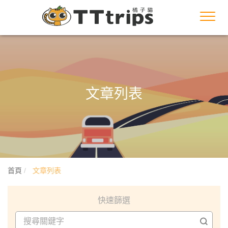
Toggl
navig
文章列表
首頁
文章列表
快速篩選