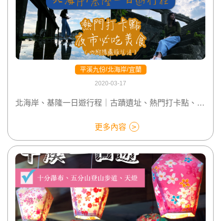
平溪九份/北海岸/宜蘭
2020-03-17
北海岸、基隆一日遊行程｜古蹟遺址、熱門打卡點、夜市必吃美食（內附隱藏版玩法）
更多內容