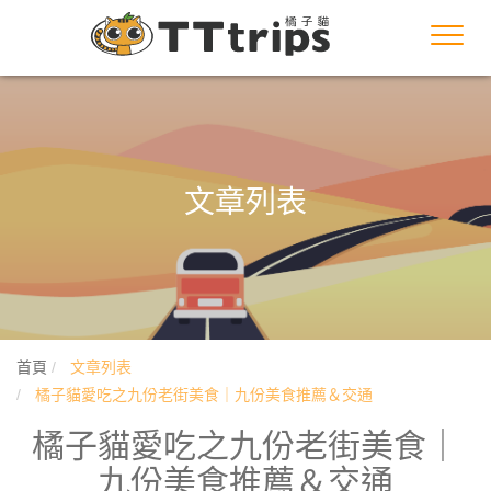
Toggl
navig
文章列表
首頁
文章列表
橘子貓愛吃之九份老街美食｜九份美食推薦＆交通
橘子貓愛吃之九份老街美食｜
九份美食推薦＆交通