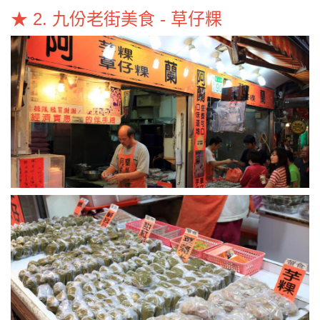
★ 2. 九份老街美食 - 草仔粿