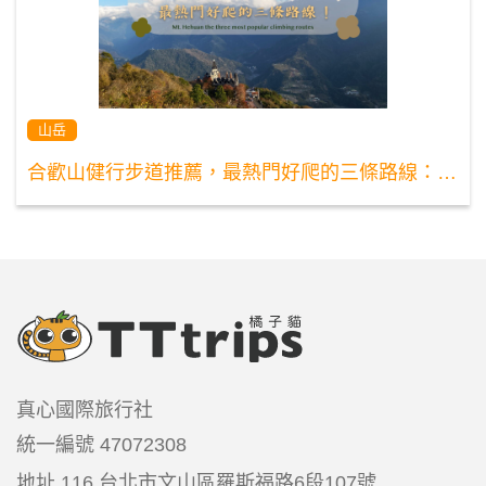
山岳
合歡山健行步道推薦，最熱門好爬的三條路線：合歡山北峰、合歡山東峰、合歡山主峰！
真心國際旅行社
統一編號
47072308
地址
116 台北市文山區羅斯福路6段107號