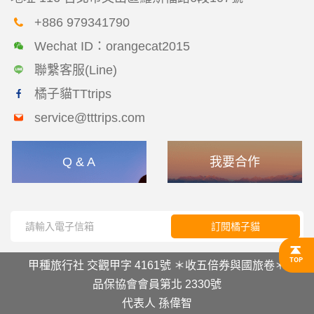
+886 979341790
Wechat ID：orangecat2015
聯繫客服(Line)
橘子貓TTtrips
service@tttrips.com
Q & A
我要合作
訂閱橘子貓
甲種旅行社 交觀甲字 4161號 ＊收五倍券與國旅卷＊
品保協會會員第北 2330號
代表人 孫偉智