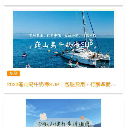
帆船
2023龜山島牛奶海SUP｜包船費用、行前準備、出航時間、行程亮點