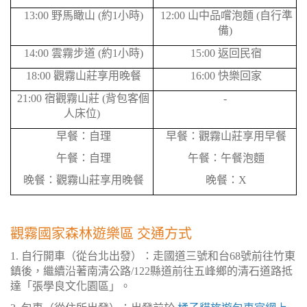
13:00 野馬瞰山 (約1小時)
12:00 山中品嚐泡麵 (自行準
備)
14:00 雲霧步道 (約1小時)
15:00 返回民宿
18:00 觀霧山莊享用晚餐
16:00 快樂回家
21:00 宿觀霧山莊 (背包客個
-
人床位)
早餐：自理
早餐：觀霧山莊享用早餐
午餐：自理
午餐：午餐泡麵
晚餐：觀霧山莊享用晚餐
晚餐：X
觀霧國家森林遊樂區
交通方式
1. 自行開車（從台北出發）：走國道三號和台68號前往竹東
鎮後，繼續沿著南清公路/122縣道前往五峰鄉的清石道路抵
達「張學良文化園區」。