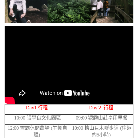
Day1 行程
Day２ 行程
10:00 張學良文化園區
09:00 觀霧山莊享用早餐
12:00 雪霸休閒農場 (午餐自
10:00 檜山巨木群步道 (往返
理)
約5小時)