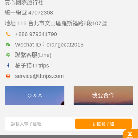
真心國際旅行社
統一編號
47072308
地址
116 台北市文山區羅斯福路6段107號
+886 979341790
Wechat ID：orangecat2015
聯繫客服(Line)
橘子貓TTtrips
service@tttrips.com
Q & A
我要合作
訂閱橘子貓