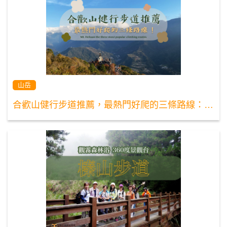
山岳
合歡山健行步道推薦，最熱門好爬的三條路線：合歡山北峰、合歡山東峰、合歡山主峰！