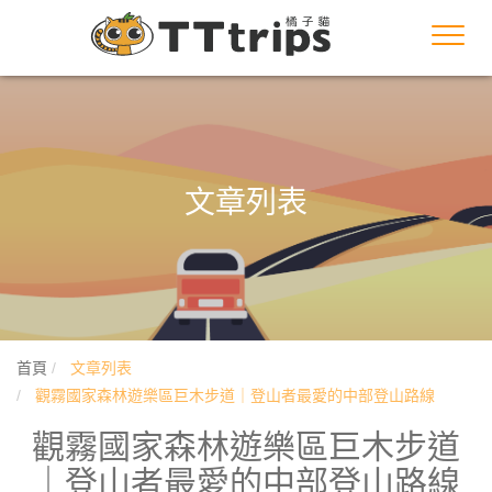
Toggl
navig
文章列表
首頁
文章列表
觀霧國家森林遊樂區巨木步道｜登山者最愛的中部登山路線
觀霧國家森林遊樂區巨木步道
｜登山者最愛的中部登山路線