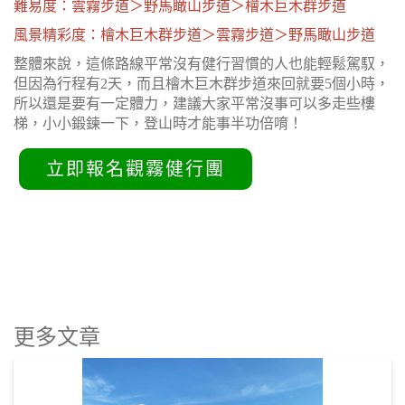
難易度：雲霧步道＞野馬瞰山步道＞檜木巨木群步道
風景精彩度：檜木巨木群步道＞雲霧步道＞野馬瞰山步道
整體來說，這條路線平常沒有健行習慣的人也能輕鬆駕馭，
但因為行程有2天，而且檜木巨木群步道來回就要5個小時，
所以還是要有一定體力，建議大家平常沒事可以多走些樓
梯，小小鍛鍊一下，登山時才能事半功倍唷！
立即報名觀霧健行團
更多文章