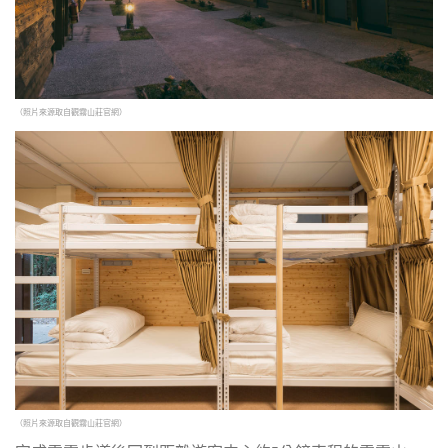
（照片來源取自觀霧山莊
官網
）
（照片來源取自觀霧山莊
官網
）