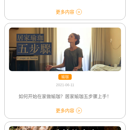
更多内容
瑜珈
2021-06-11
如何开始在家做瑜珈？居家瑜珈五步骤上手！
更多内容