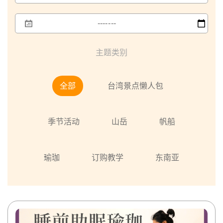
主题类别
全部
台湾景点懒人包
季节活动
山岳
帆船
瑜珈
订购教学
东南亚