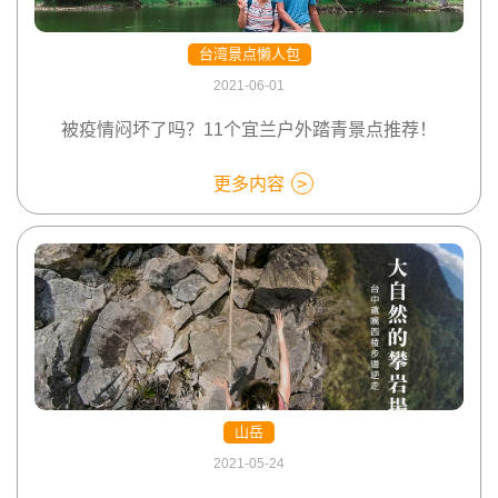
台湾景点懒人包
2021-06-01
被疫情闷坏了吗？11个宜兰户外踏青景点推荐！
更多内容
山岳
2021-05-24