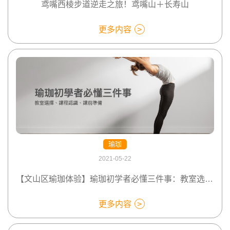
鸢嘴西棱步道逆走之旅！鸢嘴山＋长寿山
更多内容
瑜珈
2021-05-22
【文山区瑜珈体验】瑜珈初学者必懂三件事：教室选择、课程认识、课前准备
更多内容