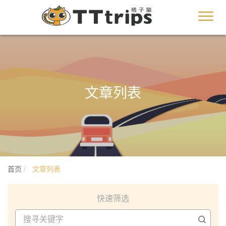
Toggl
navig
文章列表
首页
文章列表
快速筛选