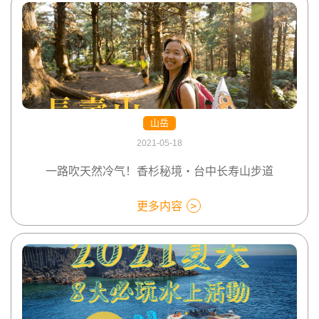
山岳
2021-05-18
一路吹天然冷气！香杉秘境・台中长寿山步道
更多内容