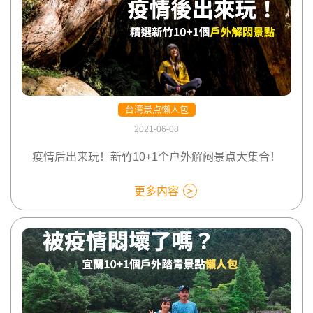
台湾景点懒人包
2021-06-08
疫情后出来玩！新竹10+1个户外解闷景点大集合！
更多内容