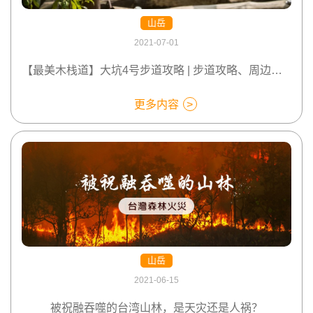
山岳
2021-07-01
【最美木栈道】大坑4号步道攻略 | 步道攻略、周边美食、行前必看
更多内容
山岳
2021-06-15
被祝融吞噬的台湾山林，是天灾还是人祸？