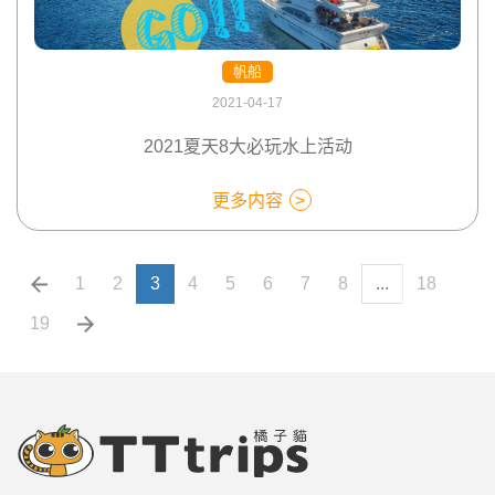
帆船
2021-04-17
2021夏天8大必玩水上活动
更多内容
1
2
3
4
5
6
7
8
...
18
19