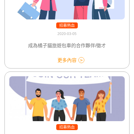
招募熱血
2020-03-05
成為橘子貓旅遊包車的合作夥伴/徵才
更多內容
招募熱血