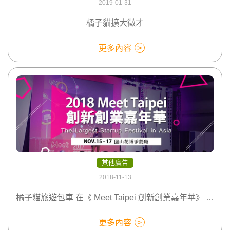
2019-01-31
橘子貓擴大徵才
更多內容
其他廣告
2018-11-13
橘子貓旅遊包車 在《 Meet Taipei 創新創業嘉年華》 等你喔! 台北花博展覽場 11/15~17 (週四~周六-展覽共三日)
更多內容