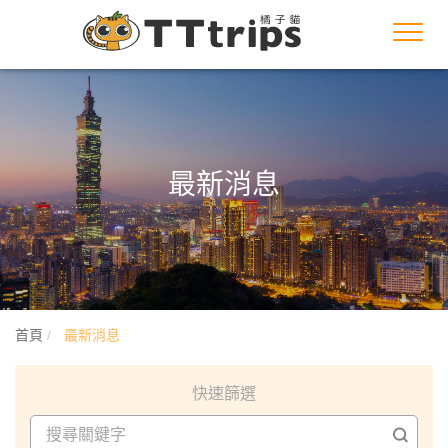
Toggl
navig
最新消息
首頁
最新消息
快速篩選