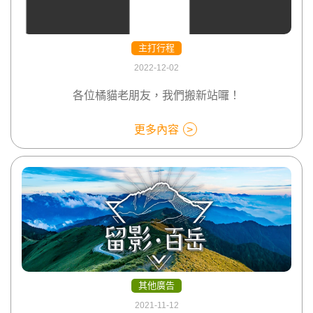
主打行程
2022-12-02
各位橘貓老朋友，我們搬新站囉！
更多內容
其他廣告
2021-11-12