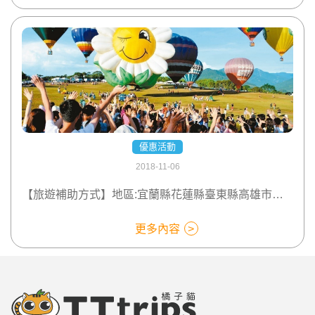
優惠活動
2018-11-06
【旅遊補助方式】地區:宜蘭縣花蓮縣臺東縣高雄市及屏東縣
更多內容