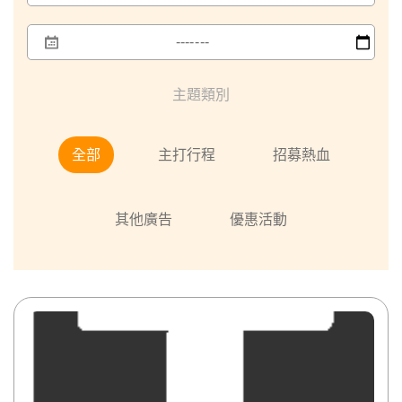
主題類別
全部
主打行程
招募熱血
其他廣告
優惠活動