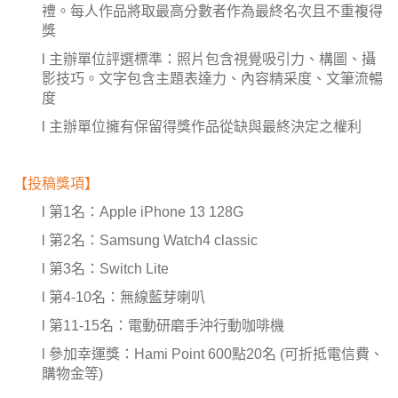
禮。每人作品將取最高分數者作為最終名次且不重複得
獎
l 主辦單位評選標準：照片包含視覺吸引力、構圖、攝
影技巧。文字包含主題表達力、內容精采度、文筆流暢
度
l 主辦單位擁有保留得獎作品從缺與最終決定之權利
【投稿獎項】
l 第1名：Apple iPhone 13 128G
l 第2名：Samsung Watch4 classic
l 第3名：Switch Lite
l 第4-10名：無線藍芽喇叭
l 第11-15名：電動研磨手沖行動咖啡機
l 參加幸運獎：Hami Point 600點20名 (可折抵電信費、
購物金等)