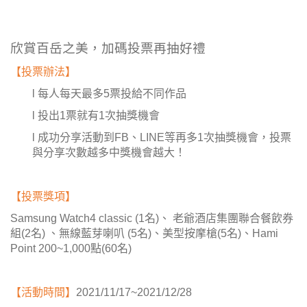
欣賞百岳之美，加碼投票再抽好禮
【投票辦法】
l 每人每天最多5票投給不同作品
l 投出1票就有1次抽獎機會
l 成功分享活動到FB、LINE等再多1次抽獎機會，投票
與分享次數越多中獎機會越大！
【投票獎項】
Samsung Watch4 classic (1名)、 老爺酒店集團聯合餐飲券
組(2名) 、無線藍芽喇叭 (5名)、美型按摩槍(5名)、Hami
Point 200~1,000點(60名)
【活動時間】
2021/11/17~2021/12/28