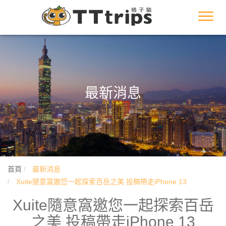
Toggl
navig
最新消息
首頁
最新消息
Xuite隨意窩邀您一起探索百岳之美 投稿帶走iPhone 13
Xuite隨意窩邀您一起探索百岳
之美 投稿帶走iPhone 13