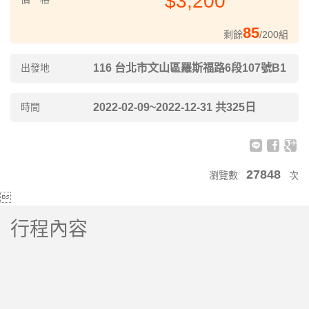
$3,200
85
剩餘
/200組
出發地
116 台北市文山區羅斯福路6段107號B1
時間
2022-02-09~2022-12-31 共325日
27848
瀏覽數
次

行程內容