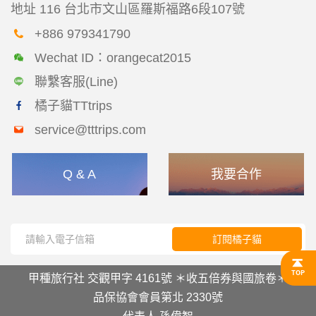
地址
116 台北市文山區羅斯福路6段107號
+886 979341790
Wechat ID：orangecat2015
聯繫客服(Line)
橘子貓TTtrips
service@tttrips.com
Q & A
我要合作
訂閱橘子貓
甲種旅行社 交觀甲字 4161號 ＊收五倍券與國旅卷＊
品保協會會員第北 2330號