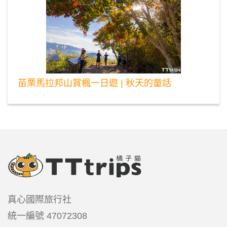
苗栗馬拉邦山賞楓一日遊 | 秋天的童話
真心國際旅行社
統一編號
47072308