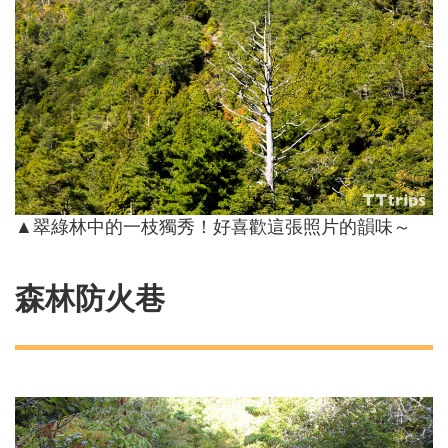
▲翠綠林中的一枝獨秀！好喜歡這張照片的韻味～
森林防火巷