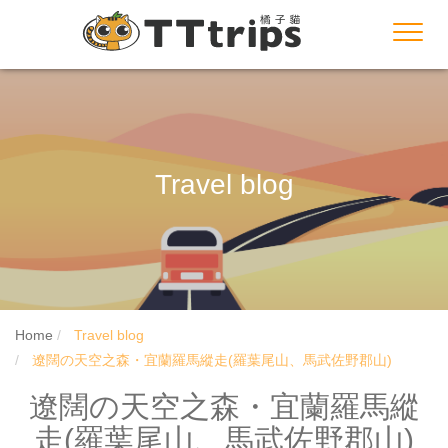
Toggl
navig
Travel blog
Home
Travel blog
遼闊の天空之森・宜蘭羅馬縱走(羅葉尾山、馬武佐野郡山)
遼闊の天空之森・宜蘭羅馬縱
走(羅葉尾山、馬武佐野郡山)