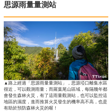
思源雨量量測站
▲路上經過「思源雨量量測站」，思源埡口離集水區
很近，可以觀測雨量；而羅葉尾山區域，每隔幾年都
會發生森林火災，有了這雨量觀測站，也可以監控這
地區的濕度，進而推算火災發生的機率高不高，也是
有助於預防森林火災的喔！