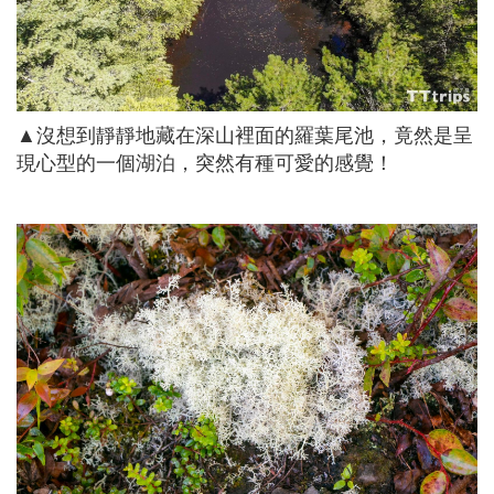
▲沒想到靜靜地藏在深山裡面的羅葉尾池，竟然是呈
現心型的一個湖泊，突然有種可愛的感覺！