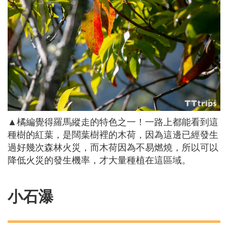
▲橘編覺得羅馬縱走的特色之一！一路上都能看到這
種樹的紅葉，是闊葉樹裡的木荷，因為這邊已經發生
過好幾次森林火災，而木荷因為不易燃燒，所以可以
降低火災的發生機率，才大量種植在這區域。
小石瀑