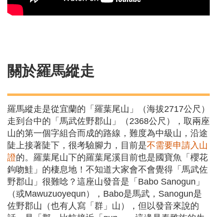
關於羅馬縱走
羅馬縱走是從宜蘭的「羅葉尾山」（海拔2717公尺）
走到台中的「馬武佐野郡山」（2368公尺），取兩座
山的第一個字組合而成的路線，難度為中級山，沿途
陡上接著陡下，很考驗腳力，目前是
不需要申請入山
證
的。羅葉尾山下的羅葉尾溪目前也是國寶魚「櫻花
鉤吻鮭」的棲息地！不知道大家會不會覺得「馬武佐
野郡山」很難唸？這座山發音是「Babo Sanogun」
（或Mawuzuoyequn），Babo是馬武，Sanogun是
佐野郡山（也有人寫「群」山），但以發音來說的