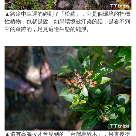
▲路途中幸運的碰到了「松蘿」，它是個環境的指標
性植物，也就是說，如果環境被汙染的話，是看不到
它的蹤跡的，足見這邊生態的純淨。
▲還有高海拔才會見到的「台灣馬醉木」，果實長得