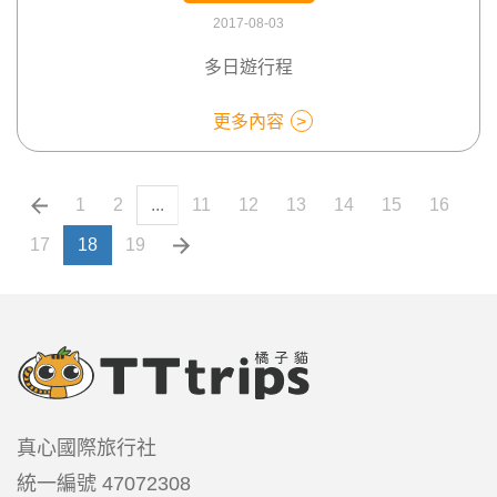
2017-08-03
多日遊行程
更多內容
1
2
...
11
12
13
14
15
16
17
18
19
真心國際旅行社
統一編號
47072308