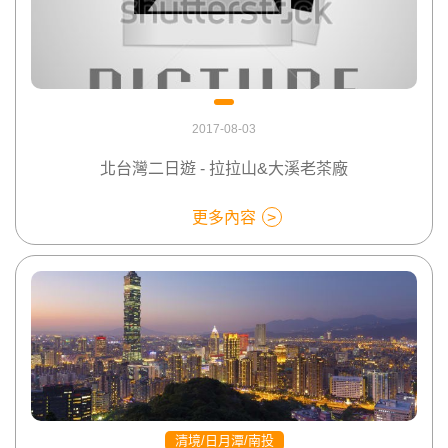
2017-08-03
北台灣二日遊 - 拉拉山&大溪老茶廠
更多內容
清境/日月潭/南投