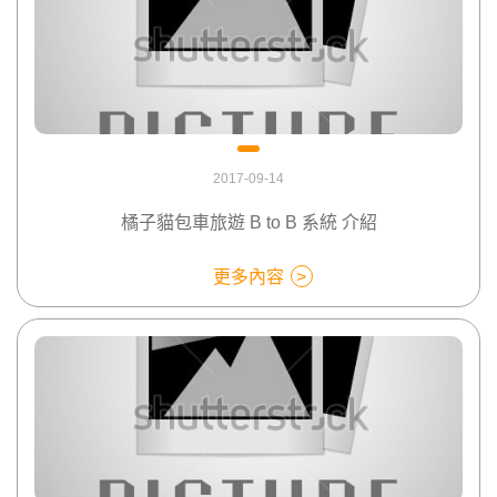
2017-09-14
橘子貓包車旅遊 B to B 系統 介紹
更多內容