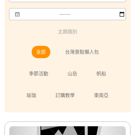
主題類別
全部
台灣景點懶人包
季節活動
山岳
帆船
瑜珈
訂購教學
東南亞