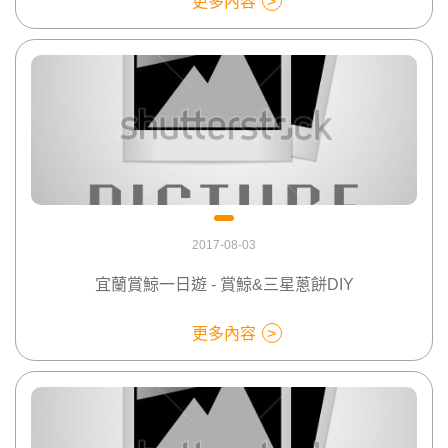
更多內容
2017-08-03
宜蘭賞鯨一日遊 - 賞鯨&三星蔥餅DIY
更多內容