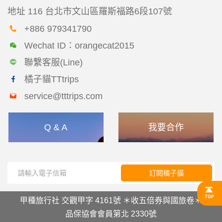
地址
116 台北市文山區羅斯福路6段107號
+886 979341790
Wechat ID：orangecat2015
聯繫客服(Line)
橘子貓TTtrips
service@tttrips.com
Q & A
我要合作
訂閱橘子貓
甲種旅行社 交觀甲字 4161號 ＊收五倍券與國旅卷＊
品保協會會員第北 2330號