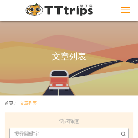
Toggl
navig
文章列表
首頁
文章列表
快速篩選